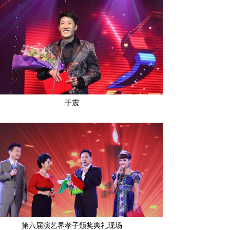
于震
第六届演艺界孝子颁奖典礼现场