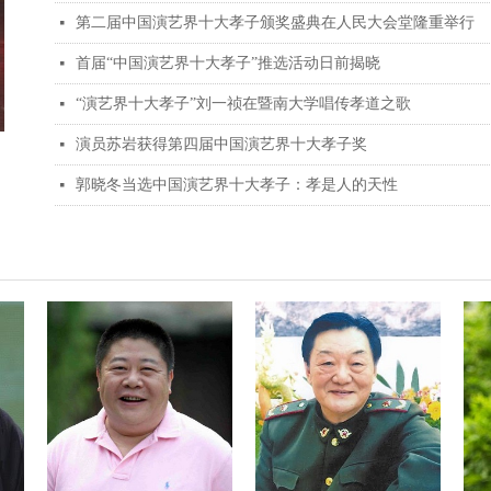
第二届中国演艺界十大孝子颁奖盛典在人民大会堂隆重举行
넷
首届“中国演艺界十大孝子”推选活动日前揭晓
넷
“演艺界十大孝子”刘一祯在暨南大学唱传孝道之歌
넷
演员苏岩获得第四届中国演艺界十大孝子奖
넷
郭晓冬当选中国演艺界十大孝子：孝是人的天性
넷