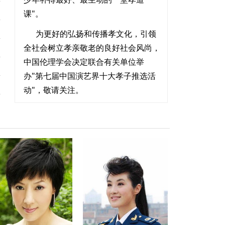
课"。
为更好的弘扬和传播孝文化，引领
全社会树立孝亲敬老的良好社会风尚，
中国伦理学会决定联合有关单位举
办"第七届中国演艺界十大孝子推选活
动"，敬请关注
。