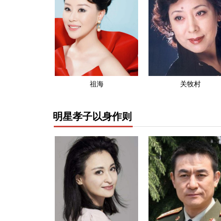
祖海
关牧村
明星孝子以身作则