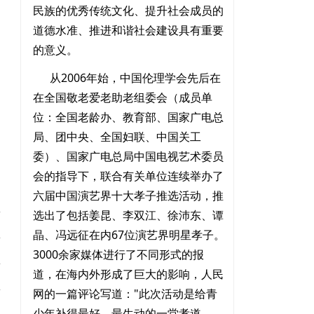
民族的优秀传统文化、提升社会成员的
道德水准、推进和谐社会建设具有重要
的意义。
从2006年始，中国伦理学会先后在
在全国敬老爱老助老组委会（成员单
位：全国老龄办、教育部、国家广电总
局、团中央、全国妇联、中国关工
委）、国家广电总局中国电视艺术委员
会的指导下，联合有关单位连续举办了
六届中国演艺界十大孝子推选活动，推
选出了包括姜昆、李双江、徐沛东、谭
晶、冯远征在内67位演艺界明星孝子。
3000余家媒体进行了不同形式的报
道，在海内外形成了巨大的影响，人民
网的一篇评论写道："此次活动是给青
少年补得最好、最生动的一堂孝道