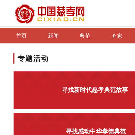
首页
新闻
典范
齐家
专题活动
寻找新时代慈孝典范故事
寻找感动中华孝德典范