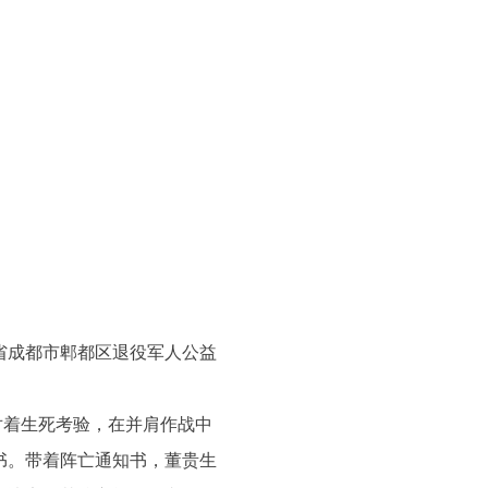
省成都市郫都区退役军人公益
对着生死考验，在并肩作战中
书。带着阵亡通知书，董贵生