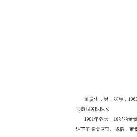
董贵生，男，汉族，196
志愿服务队队长
1981
年冬天，18岁的
结下了深情厚谊。战后，董