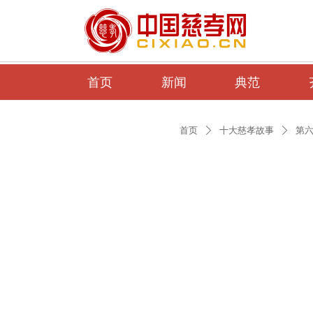
首页
新闻
典范
首页
十大慈孝故事
第
ꄲ
ꄲ