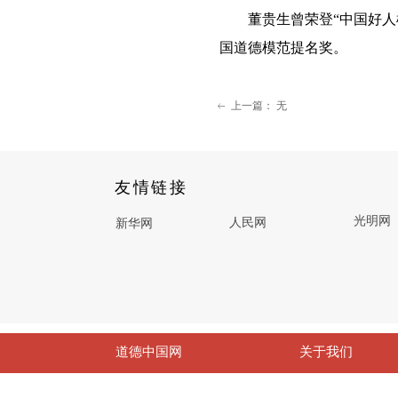
董贵生曾荣登“中国好人榜
国道德模范提名奖。
上一篇：
无
ꂃ
友情链接
光明网
人民网
新华网
道德中国网
关于我们