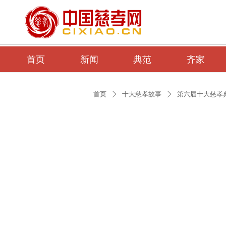
首页
新闻
典范
齐家
首页
十大慈孝故事
第六届十大慈孝
ꄲ
ꄲ