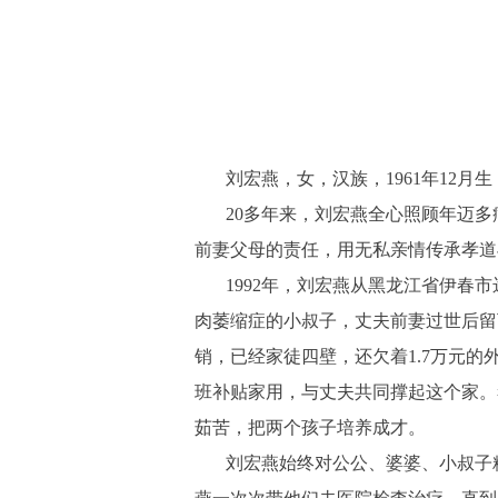
刘宏燕，女，汉族，1961年12
20多年来，刘宏燕全心照顾年迈
前妻父母的责任，用无私亲情传承孝道与
1992年，刘宏燕从黑龙江省伊
肉萎缩症的小叔子，丈夫前妻过世后留
销，已经家徒四壁，还欠着1.7万元
班补贴家用，与丈夫共同撑起这个家。
茹苦，把两个孩子培养成才。
刘宏燕始终对公公、婆婆、小叔子