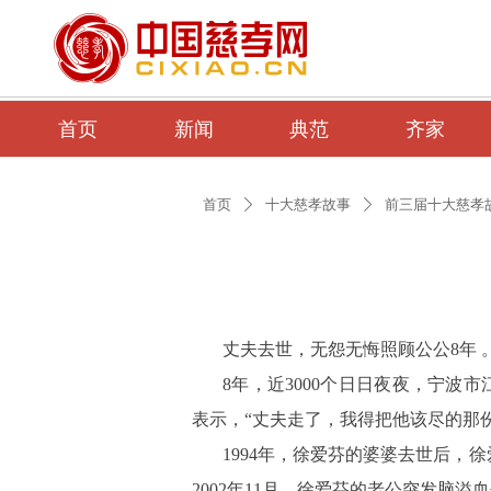
首页
新闻
典范
齐家
首页
十大慈孝故事
前三届十大慈孝
ꄲ
ꄲ
丈夫去世，无怨无悔照顾公公8年 
8年，近3000个日日夜夜，宁
表示，“丈夫走了，我得把他该尽的那
1994年，徐爱芬的婆婆去世后，
2002年11月，徐爱芬的老公突发脑