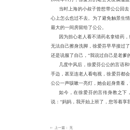
当时上海的小叔子曾想带公公回去
心上怎么也过不去。为了避免触景生情
最大的一间房留给了公公。
因为担心老人看不清药名拿错药，
无法自己擦身洗脚，徐爱芬早早接过了
还是说服了自己，“我说过自己是老爹
几度中风后，徐爱芬公公的言语和
手边，甚至连老人看电视，徐爱芬都会
公公一声咳嗽一亮灯，她会起身查看，
如今，在徐爱芬的言传身教之下
说：“妈妈，我开始上班了，您等着享
上一篇：
无
ꂃ