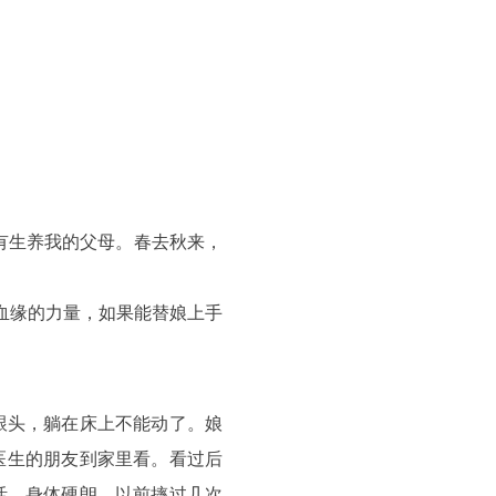
有生养我的父母。春去秋来，
血缘的力量，如果能替娘上手
跟头，躺在床上不能动了。娘
医生的朋友到家里看。看过后
活，身体硬朗，以前摔过几次