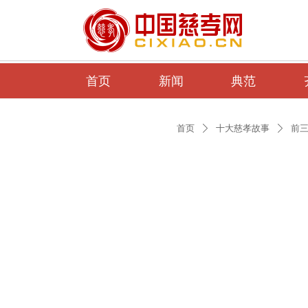
首页
新闻
典范
首页
十大慈孝故事
前
ꄲ
ꄲ