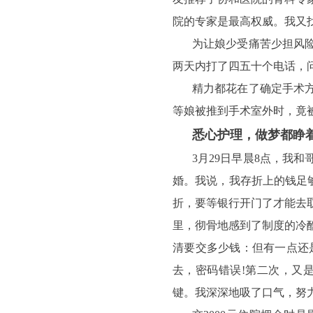
院的专家是最高权威。我又
为让娘少受痛苦少担风
两天内打了四五十个电话，
精力都花在了确定手术
等娘被推到手术室外时，竟被
悉心护理，做梦都睁
3月29日早晨8点，我
婚。我说，我存折上的钱足够
折，要等银行开门了才能去取
里，彻骨地感到了制度的冷
清要交多少钱：但有一点还
去，密码错误!第二次，又
键。我深深地吸了口气，努力