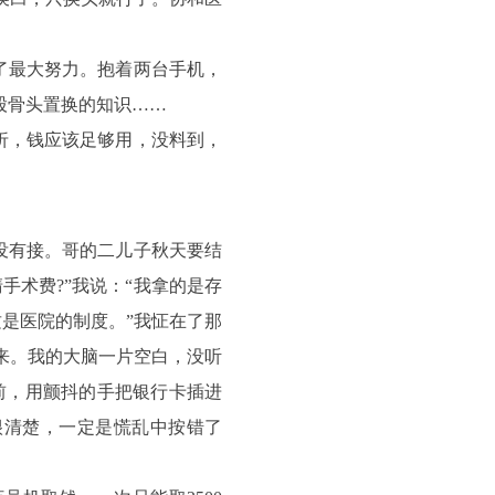
了最大努力。抱着两台手机，
股骨头置换的知识……
折，钱应该足够用，没料到，
我没有接。哥的二儿子秋天要结
手术费?”我说：“我拿的是存
这是医院的制度。”我怔在了那
来。我的大脑一片空白，没听
前，用颤抖的手把银行卡插进
很清楚，一定是慌乱中按错了