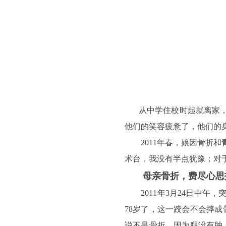
从中学住校时起就离家
他们的笑容疲惫了，他们的
2011年春，娘因骨折和
术台，我没有半点犹豫；对
母亲骨折，费尽心思拢
2011年3月24日中午
78岁了，这一跤会不会摔
说不是骨折，因为腿没有肿